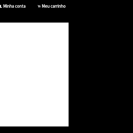
Minha conta
Meu carrinho
f
.