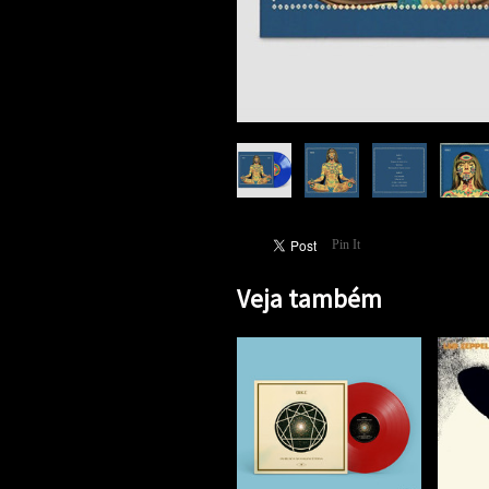
Pin It
Veja também