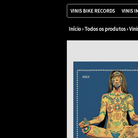
VINIS BIKE RECORDS
VINIS 
Início
›
Todos os produtos
›
Vin