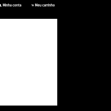
Minha conta
Meu carrinho
f
.