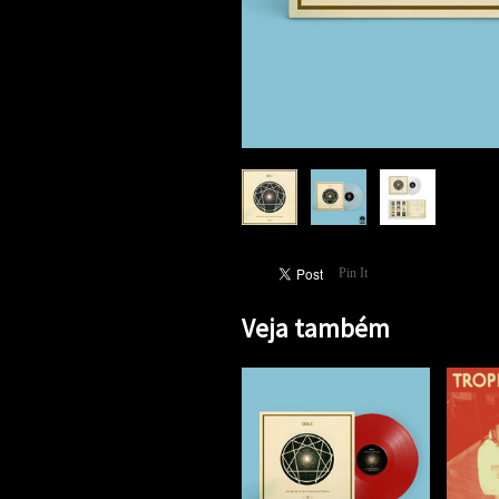
Pin It
Veja também