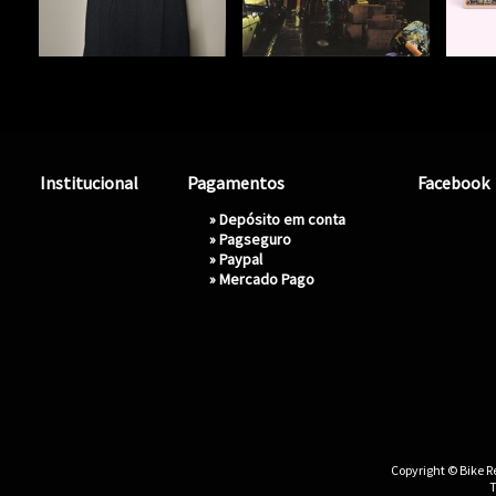
Institucional
Pagamentos
Facebook
» Depósito em conta
»
Pagseguro
»
Paypal
»
Mercado Pago
Copyright © Bike Re
T