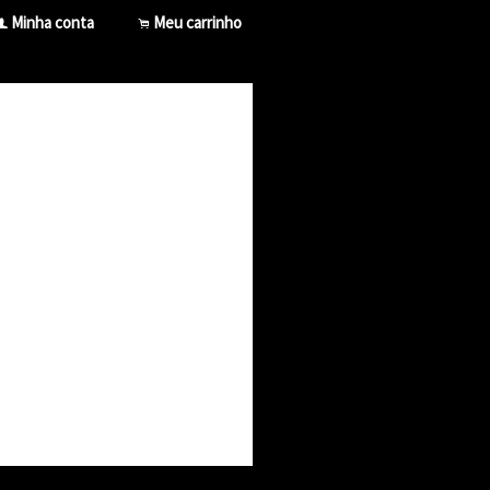
Minha conta
Meu carrinho
f
.