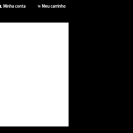
Minha conta
Meu carrinho
f
.