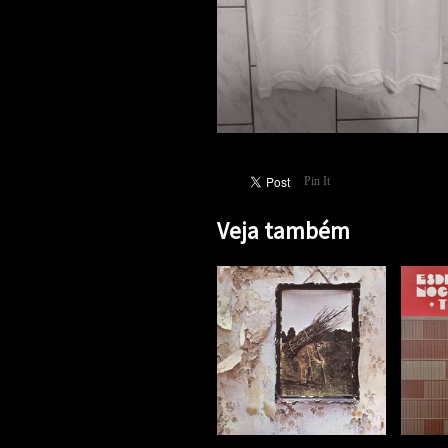
Pin It
Veja também