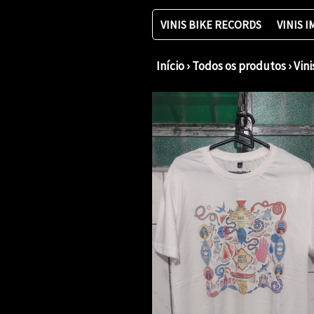
VINIS BIKE RECORDS
VINIS 
Início
›
Todos os produtos
›
Vin