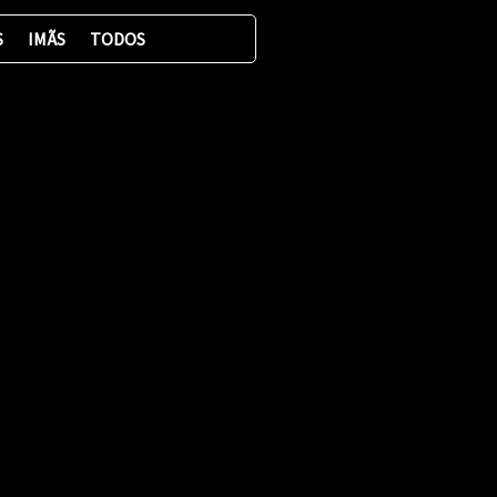
S
IMÃS
TODOS