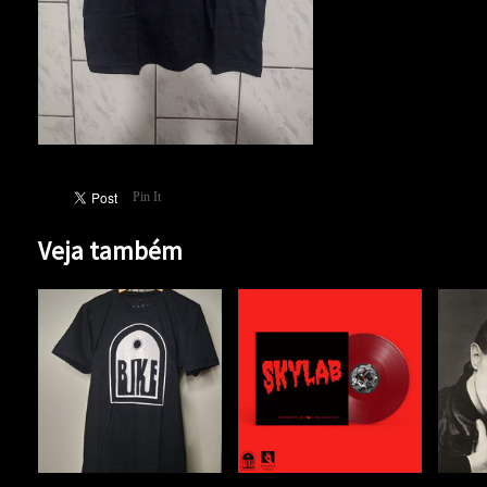
Pin It
Veja também