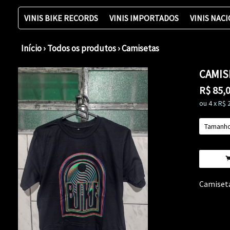
VINIS BIKE RECORDS
VINIS IMPORTADOS
VINIS NAC
Início
›
Todos os produtos
›
Camisetas
CAMIS
R$
85,
ou
4
x
R$
Camiset