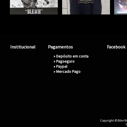
Institucional
Pagamentos
Facebook
» Depósito em conta
»
Pagseguro
»
Paypal
»
Mercado Pago
Copyright © Bike Re
T