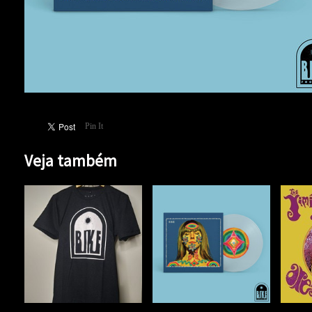
Pin It
Veja também