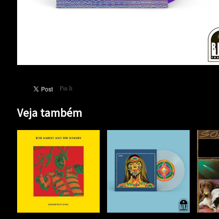
Pin It
Veja também