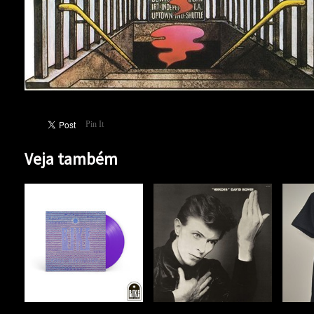
Pin It
Veja também