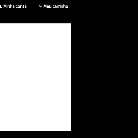
Minha conta
Meu carrinho
f
.